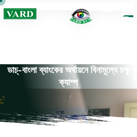
ডাচ্-বাংলা ব্যাংকের অর্থায়নে বিনামূল্যে চক্ষু
ক্যাম্প